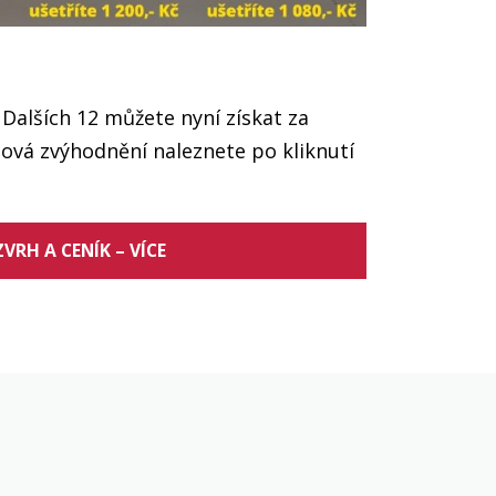
 Dalších 12 můžete nyní získat za
nová zvýhodnění naleznete po kliknutí
VRH A CENÍK – VÍCE