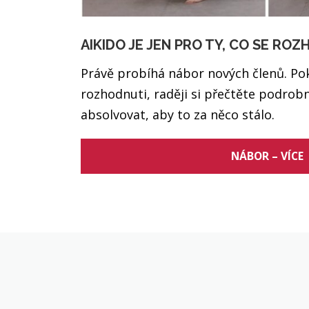
AIKIDO JE JEN PRO TY, CO SE ROZ
Právě probíhá nábor nových členů. Po
rozhodnuti, raději si přečtěte podrobn
absolvovat, aby to za něco stálo.
NÁBOR – VÍCE