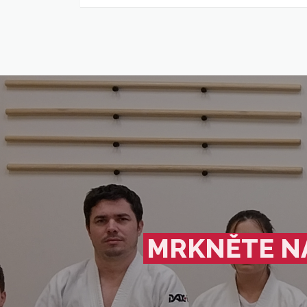
MRKNĚTE NA