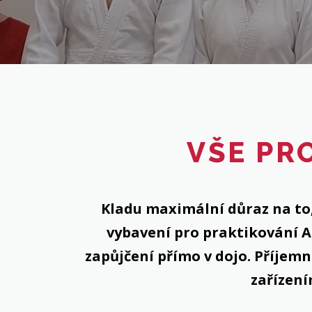
VŠE PR
Kladu maximální důraz na to,
vybavení pro praktikování A
zapůjčení přímo v dojo. Příjem
zařízením