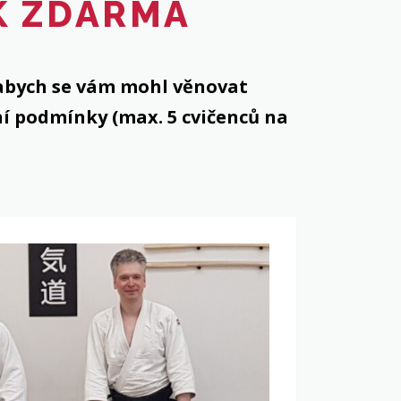
K ZDARMA
, abych se vám mohl věnovat
ní podmínky (max. 5 cvičenců na