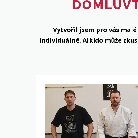
DOMLUVT
Vytvořil jsem pro vás malé
individuálně. Aikido může zkus
INFORMACE
PRO
NOVÁČKY