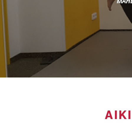
MAHE
AIK