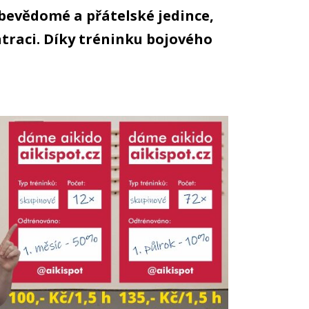
ebevědomé a přátelské jedince,
entraci. Díky tréninku bojového