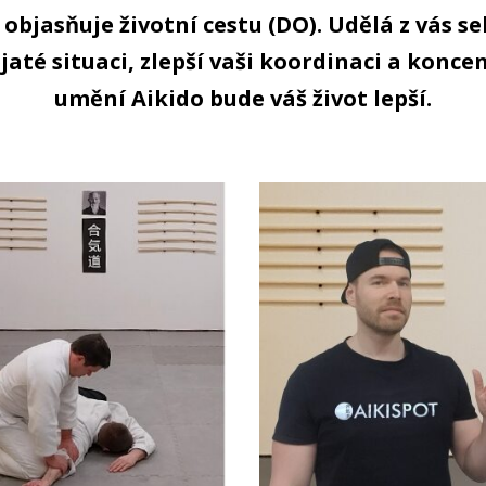
 objasňuje životní cestu (DO). Udělá z vás s
jaté situaci, zlepší vaši koordinaci a konc
umění Aikido bude váš život lepší.