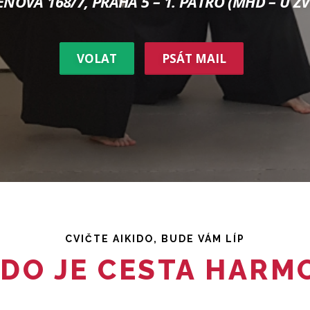
NOVA 168/7, PRAHA 5 – 1. PATRO (MHD – U Z
VOLAT
PSÁT MAIL
CVIČTE AIKIDO, BUDE VÁM LÍP
IDO JE CESTA HARM