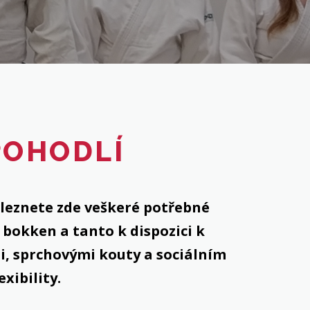
POHODLÍ
aleznete zde veškeré potřebné
 bokken a tanto k dispozici k
i, sprchovými kouty a sociálním
exibility.